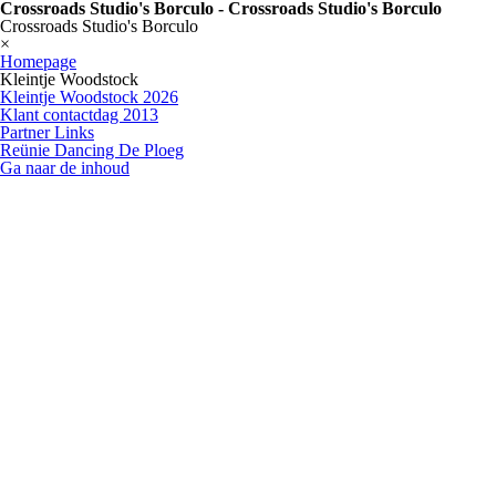
Crossroads Studio's Borculo - Crossroads Studio's Borculo
Crossroads Studio's Borculo
×
Homepage
Kleintje Woodstock
Kleintje Woodstock 2026
Klant contactdag 2013
Partner Links
Reünie Dancing De Ploeg
Ga naar de inhoud