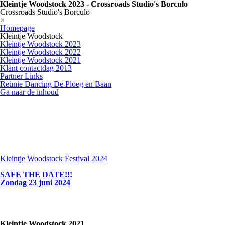
Kleintje Woodstock 2023 - Crossroads Studio's Borculo
Crossroads Studio's Borculo
×
Homepage
Kleintje Woodstock
Kleintje Woodstock 2023
Kleintje Woodstock 2022
Kleintje Woodstock 2021
Klant contactdag 2013
Partner Links
Reünie Dancing De Ploeg en Baan
Ga naar de inhoud
Kleintje Woodstock Festival 2024
SAFE THE DATE!!!
Zondag 23 juni 2024
Kleintje Woodstock 2021