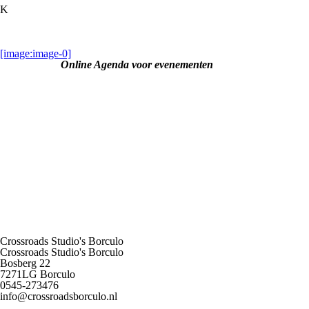
K
[image:image-0]
Online Agenda voor evenementen
Crossroads Studio's Borculo
Crossroads Studio's Borculo
Bosberg 22
7271LG Borculo
0545-273476
info@crossroadsborculo.nl